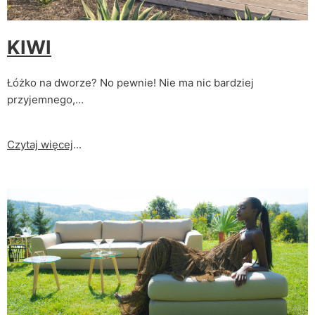
KIWI
Łóżko na dworze? No pewnie! Nie ma nic bardziej
przyjemnego,…
Czytaj więcej
...