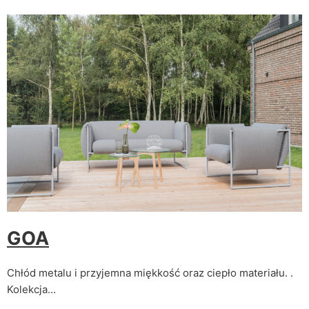
GOA
Chłód metalu i przyjemna miękkość oraz ciepło materiału. .
Kolekcja…